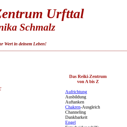
Z
entrum Urfttal
ika Schmalz
r Wert in deinem Leben!
________________________________________________________
Das Reiki-Zentrum
von A bis Z
€
Aufrichtung
Ausbildung
Auftanken
Chakren
-Ausgleich
Channeling
Dankbarkeit
Engel