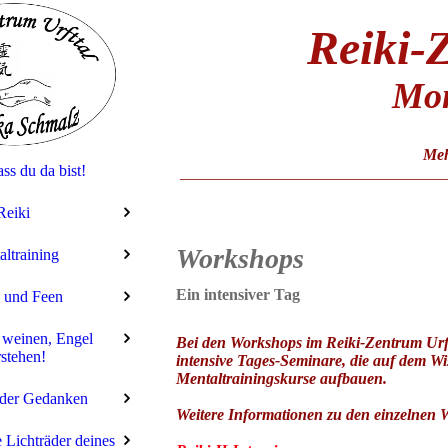
Reiki
-
Mon
Meh
ss du da bist!
_________________________________
Reiki
Workshops
ltraining
Ein intensiver Tag
 und Feen
weinen, Engel
Bei den Workshops im Reiki-Zentrum Urft
stehen!
intensive Tages-Seminare, die auf dem Wi
Mentaltrainingskurse aufbauen.
 der Gedanken
Weitere Informationen zu den einzelnen W
 Lichträder deines