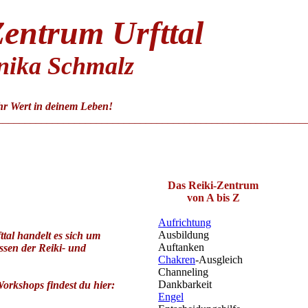
Z
entrum Urfttal
ika Schmalz
r Wert in deinem Leben!
________________________________________________________
Das Reiki-Zentrum
von A bis Z
Aufrichtung
Ausbildung
tal handelt es sich um
Auftanken
ssen der Reiki- und
Chakren
-Ausgleich
Channeling
Dankbarkeit
orkshops findest du hier:
Engel